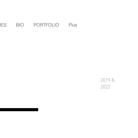
IES
BIO
PORTFOLIO
Plus
2019 &
2022