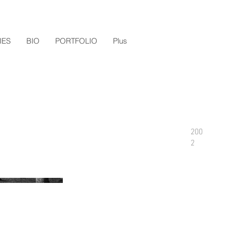
IES
BIO
PORTFOLIO
Plus
200
2